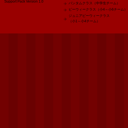
Support Pack Version 1.0
バンタムクラス（中学生チーム）
ピーウィークラス（小4～小6チーム）
ジュニアピーウィークラス
（小1～小4チーム）